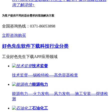
询
了解详情+
为客户提供不同的适合需求的现场解决方案
全国咨询热线：
0371-86053898
立即咨询购买
好色先生软件下载科技
行业
分类
工业好色先生下载APP应用领域
技术监督
技术监督----锅检特检----高危容器检查
能源电力
能源电力----火力发电----风力发电----施工安装----焊缝检
测
石油化工