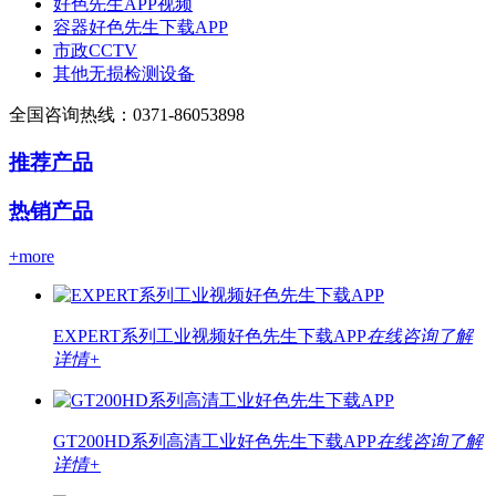
好色先生APP视频
容器好色先生下载APP
市政CCTV
其他无损检测设备
全国咨询热线：
0371-86053898
推荐产品
热销产品
+more
EXPERT系列工业视频好色先生下载APP
在线咨询
了解
详情+
GT200HD系列高清工业好色先生下载APP
在线咨询
了解
详情+