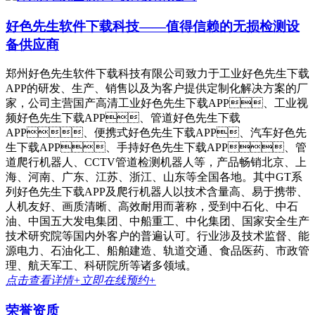
好色先生软件下载科技——值得信赖的无损检测设
备供应商
郑州好色先生软件下载科技有限公司致力于工业好色先生下载
APP的研发、生产、销售以及为客户提供定制化解决方案的厂
家，公司主营国产高清工业好色先生下载APP、工业视
频好色先生下载APP、管道好色先生下载
APP、便携式好色先生下载APP、汽车好色先
生下载APP、手持好色先生下载APP、管
道爬行机器人、CCTV管道检测机器人等，产品畅销北京、上
海、河南、广东、江苏、浙江、山东等全国各地。其中GT系
列好色先生下载APP及爬行机器人以技术含量高、易于携带、
人机友好、画质清晰、高效耐用而著称，受到中石化、中石
油、中国五大发电集团、中船重工、中化集团、国家安全生产
技术研究院等国内外客户的普遍认可。行业涉及技术监督、能
源电力、石油化工、船舶建造、轨道交通、食品医药、市政管
理、航天军工、科研院所等诸多领域。
点击查看详情+
立即在线预约+
荣誉资质