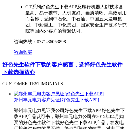
GT系列好色先生下载APP及爬行机器人以技术含
量高、易于携带、人机友好、画质清晰、高效耐用
而著称，受到中石化、中石油、中国五大发电集
团、中船重工、中化集团、国家安全生产技术研究
院等国内外客户的普遍认可。
咨询热线：
0371-86053898
咨询购买
好色先生软件下载的客户感言，选择好色先生软件
下载
选择放心
CUSTOMER TESTIMONIALS
郑州丰元电力客户见证[好色先生下载APP]
郑州丰元电力见证我公司好色先生下载APP 好色先生下
载APP产品认可书，郑州丰元电力公司在2015年04月购
买的好色先生软件下载好色先生下载APP产品，在发电
厂检修过程中效果不错，能达到预想的效果，对电厂的